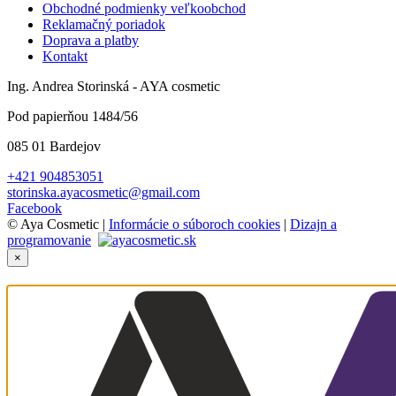
Obchodné podmienky veľkoobchod
Reklamačný poriadok
Doprava a platby
Kontakt
Ing. Andrea Storinská - AYA cosmetic
Pod papierňou 1484/56
085 01 Bardejov
+421 904853051
storinska.ayacosmetic@gmail.com
Facebook
© Aya Cosmetic |
Informácie o súboroch cookies
|
Dizajn a
programovanie
×