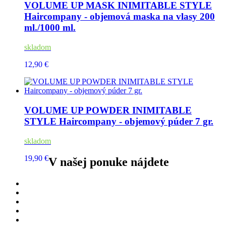
VOLUME UP MASK INIMITABLE STYLE
Haircompany - objemová maska na vlasy 200
ml./1000 ml.
skladom
12,90 €
VOLUME UP POWDER INIMITABLE
STYLE Haircompany - objemový púder 7 gr.
skladom
19,90 €
V našej ponuke nájdete