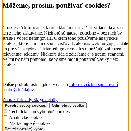
Môžeme, prosím, používať cookies?
Cookies sú informácie, ktoré ukladáme do vášho zariadenia a zase
ich z neho získavame. Niektoré sú naozaj potrebné – bez nich by
stránka vôbec nefungovala. Okrem toho používame analytické
cookies, ktoré nám umožňujú zisťovať, ako náš web funguje, a stále
ho pre vás zlepšovať. Marketingové cookies umožňujú zobrazenie
relevantnej reklamy. Niektoré údaje zdieľame aj s tretími stranami.
Veľmi by nám pomohlo, keby sme mohli používať všetky tieto
cookies.
Ďalšie podrobnosti nájdete v našich
Informáciách o spracovaní
osobných údajov
.
Zobraziť detaily
Skryť detaily
Povoliť všetky cookies
Odmietnuť všetko
Technické a nevyhnutné cookies
Analitické cookies
Marketingové cookies
Potvrdiť detailný výber