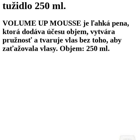
tužidlo 250 ml.
VOLUME UP MOUSSE
je ľahká pena,
ktorá dodáva účesu objem, vytvára
pružnosť a tvaruje vlas bez toho, aby
zaťažovala vlasy.
Objem: 250 ml.