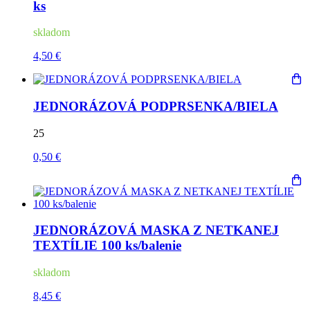
ks
skladom
4,50 €
JEDNORÁZOVÁ PODPRSENKA/BIELA
25
0,50 €
JEDNORÁZOVÁ MASKA Z NETKANEJ
TEXTÍLIE 100 ks/balenie
skladom
8,45 €