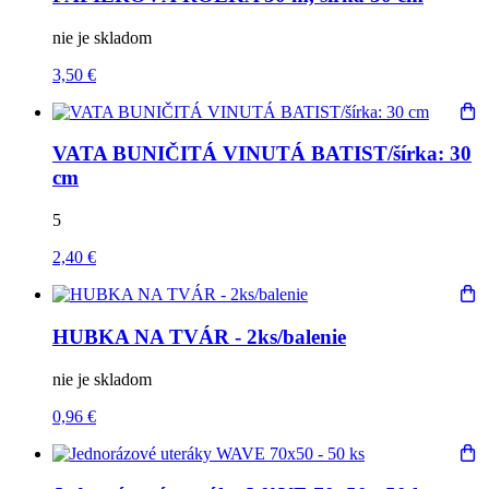
nie je skladom
3,50 €
VATA BUNIČITÁ VINUTÁ BATIST/šírka: 30
cm
5
2,40 €
HUBKA NA TVÁR - 2ks/balenie
nie je skladom
0,96 €