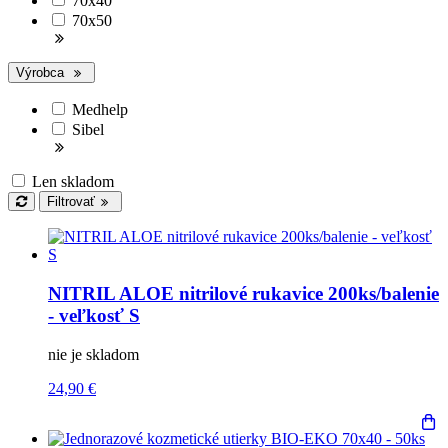
70x40
70x50
Výrobca
Medhelp
Sibel
Len skladom
Filtrovať
NITRIL ALOE nitrilové rukavice 200ks/balenie
- veľkosť S
nie je skladom
24,90 €