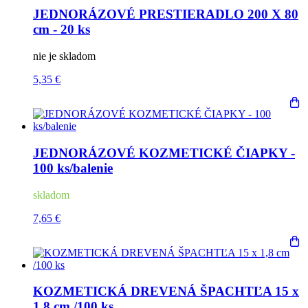
JEDNORÁZOVÉ PRESTIERADLO 200 X 80
cm - 20 ks
nie je skladom
5,35 €
JEDNORÁZOVÉ KOZMETICKÉ ČIAPKY -
100 ks/balenie
skladom
7,65 €
KOZMETICKÁ DREVENÁ ŠPACHTĽA 15 x
1,8 cm /100 ks