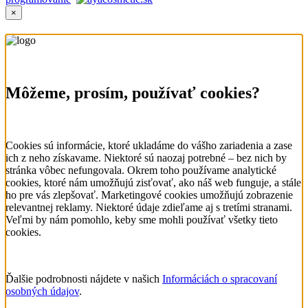
×
Môžeme, prosím, používať cookies?
Cookies sú informácie, ktoré ukladáme do vášho zariadenia a zase
ich z neho získavame. Niektoré sú naozaj potrebné – bez nich by
stránka vôbec nefungovala. Okrem toho používame analytické
cookies, ktoré nám umožňujú zisťovať, ako náš web funguje, a stále
ho pre vás zlepšovať. Marketingové cookies umožňujú zobrazenie
relevantnej reklamy. Niektoré údaje zdieľame aj s tretími stranami.
Veľmi by nám pomohlo, keby sme mohli používať všetky tieto
cookies.
Ďalšie podrobnosti nájdete v našich
Informáciách o spracovaní
osobných údajov
.