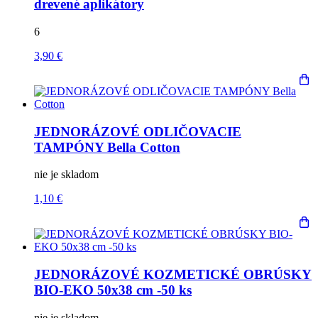
drevené aplikátory
6
3,90 €
JEDNORÁZOVÉ ODLIČOVACIE
TAMPÓNY Bella Cotton
nie je skladom
1,10 €
JEDNORÁZOVÉ KOZMETICKÉ OBRÚSKY
BIO-EKO 50x38 cm -50 ks
nie je skladom