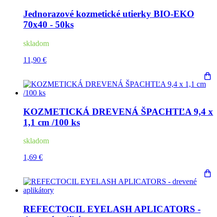
Jednorazové kozmetické utierky BIO-EKO
70x40 - 50ks
skladom
11,90 €
KOZMETICKÁ DREVENÁ ŠPACHTĽA 9,4 x
1,1 cm /100 ks
skladom
1,69 €
REFECTOCIL EYELASH APLICATORS -