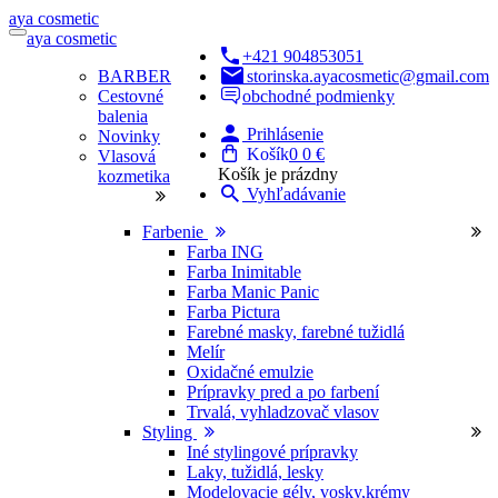
a
ya
c
osmetic
a
ya
c
osmetic
+421 904853051
BARBER
storinska.ayacosmetic@gmail.com
Cestovné
obchodné podmienky
balenia
Prihlásenie
Novinky
Košík
0
0 €
Vlasová
Košík je prázdny
kozmetika
Vyhľadávanie
Farbenie
Farba ING
Farba Inimitable
Farba Manic Panic
Farba Pictura
Farebné masky, farebné tužidlá
Melír
Oxidačné emulzie
Prípravky pred a po farbení
Trvalá, vyhladzovač vlasov
Styling
Iné stylingové prípravky
Laky, tužidlá, lesky
Modelovacie gély, vosky,krémy