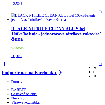
12,50 €
BLACK NITRILE CLEAN ALL Sibel
100ks/balenie - jednorázové nitrilové rukavice/
čierna
skladom
16,90 €
1
Podporte nás na Facebooku
Domov
BARBER
Cestovné balenia
Novinky
Vlasová kozmetika