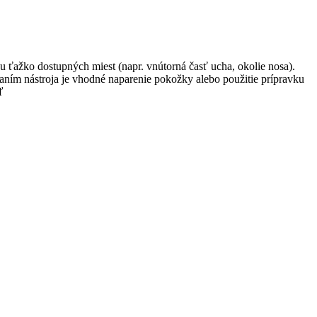
u ťažko dostupných miest (napr. vnútorná časť ucha, okolie nosa).
vaním nástroja je vhodné naparenie pokožky alebo použitie prípravku
ľ