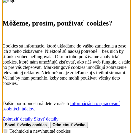
Môžeme, prosím, používať cookies?
Cookies sú informácie, ktoré ukladáme do vášho zariadenia a zase
ich z neho získavame. Niektoré sú naozaj potrebné – bez nich by
stránka vôbec nefungovala. Okrem toho používame analytické
cookies, ktoré nám umožňujú zisťovať, ako náš web funguje, a stále
ho pre vás zlepšovať. Marketingové cookies umožňujú zobrazenie
relevantnej reklamy. Niektoré údaje zdieľame aj s tretími stranami.
Veľmi by nám pomohlo, keby sme mohli používať všetky tieto
cookies.
Ďalšie podrobnosti nájdete v našich
Informáciách o spracovaní
osobných údajov
.
Zobraziť detaily
Skryť detaily
Povoliť všetky cookies
Odmietnuť všetko
Technické a nevyhnutné cookies